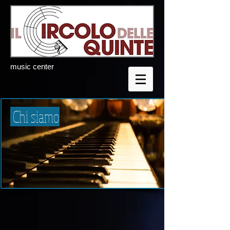
music center
Chi siamo