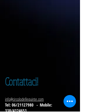
Contattaci!
info@circolodellequinte.com
Tel: 06/21127980 - Mobile:
338/4124651